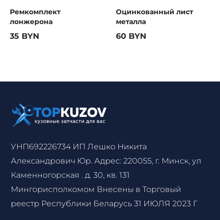
Ремкомплект
Оцинкованный лист
лонжерона
металла
35 BYN
60 BYN
УНП692226734 ИП Лешко Никита
Александрович Юр. Адрес: 220055, г. Минск, ул
Каменногорская . д. 30, кв. 131
Мингорисполкомом Внесены в Торговый
реестр Республики Беларусь 31 ИЮЛЯ 2023 Г