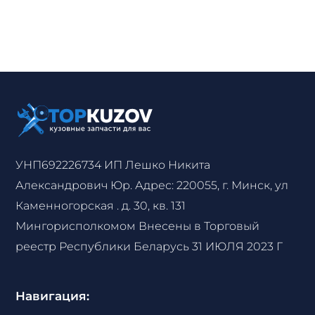
УНП692226734 ИП Лешко Никита
Александрович Юр. Адрес: 220055, г. Минск, ул
Каменногорская . д. 30, кв. 131
Мингорисполкомом Внесены в Торговый
реестр Республики Беларусь 31 ИЮЛЯ 2023 Г
Навигация: