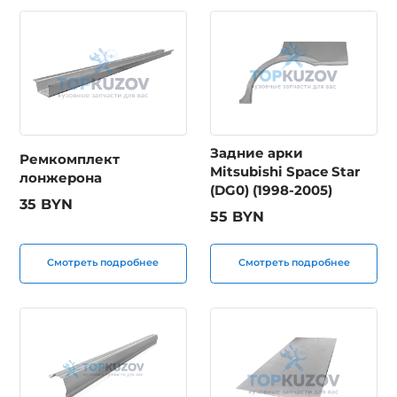
Задние арки
Ремкомплект
Mitsubishi Space Star
лонжерона
(DG0) (1998-2005)
35 BYN
55 BYN
Смотреть подробнее
Смотреть подробнее