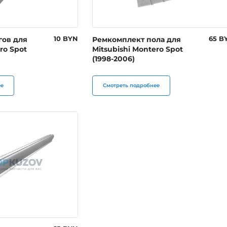
гов для
10 BYN
Ремкомплект пола для
65 B
ro Spot
Mitsubishi Montero Spot
(1998-2006)
ее
Смотреть подробнее