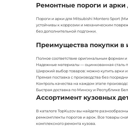
Ремонтные пороги и арки 
Пороги и арки для Mitsubishi Montero Sport 
устойчивы к коррозии и механическим поврежд
без дополнительной подгонки.
Преимущества покупки в 
Полное соответствие оригинальным формам и
Надежные материалы — оцинкованная сталь 
Широкий выбор товаров: можно купить арки и 
Прямая поставка с производства без посредн
Контроль качества на каждом этапе производс
Быстрая доставка по Минску и Республике Бел
Ассортимент кузовных дет
В каталоге TopKuzov вы найдете разнообразны
ремкомплекты порогов и арок. Все товары сн
комплексного ремонта кузова.