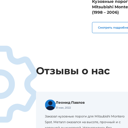
Кузовные порог
Mitsubishi Monte
(1998 – 2006)
Смотреть подробн
Отзывы о нас
Леонид Павлов
31 мая, 2022
Заказал кузовные пороги для Mitsubishi Montero
Spot. Металл оказался на высоте, прочный и с
хорошей оцинковкой. Установились без