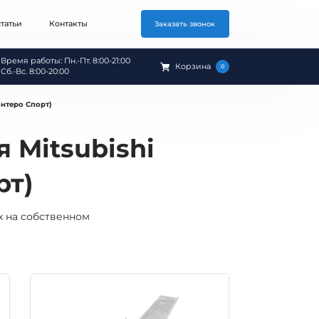
татьи
Контакты
Заказать звонок
Время работы: Пн.-Пт. 8:00-21:00
Корзина
0
Сб.-Вс. 8:00-20:00
онтеро Спорт)
 Mitsubishi
рт)
х на собственном