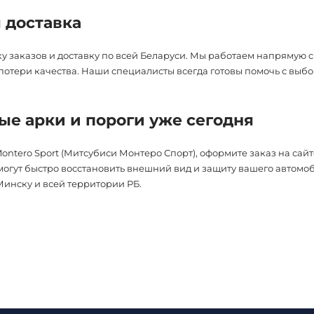
я доставка
 заказов и доставку по всей Беларуси. Мы работаем напрямую с
з потери качества. Наши специалисты всегда готовы помочь с выб
ые арки и пороги уже сегодня
Montero Sport (Митсубиси Монтеро Спорт), оформите заказ на сай
могут быстро восстановить внешний вид и защиту вашего авто
Минску и всей территории РБ.