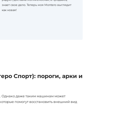
знает свое дело. Теперь моя Montero выглядит
как новая!
еро Спорт): пороги, арки и
ью. Однако даже таким машинам может
 которые помогут восстановить внешний вид