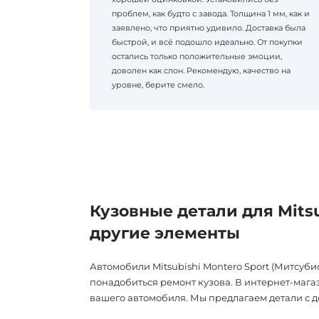
проблем, как будто с завода. Толщина 1 мм, как и
заявлено, что приятно удивило. Доставка была
быстрой, и всё подошло идеально. От покупки
остались только положительные эмоции,
доволен как слон. Рекомендую, качество на
уровне, берите смело.
Кузовные детали для Mitsu
другие элементы
Автомобили Mitsubishi Montero Sport (Митсуб
понадобиться ремонт кузова. В интернет-мага
вашего автомобиля. Мы предлагаем детали с д