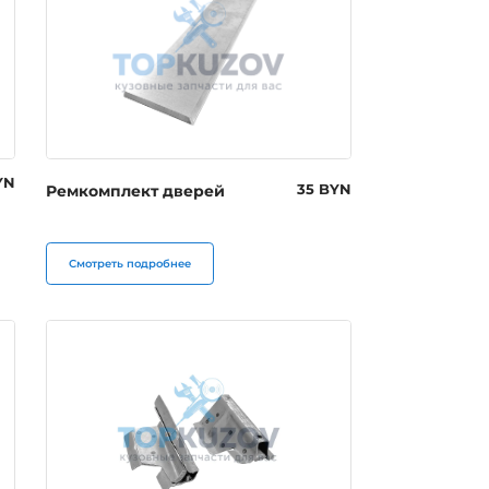
YN
Ремкомплект дверей
35 BYN
Смотреть подробнее