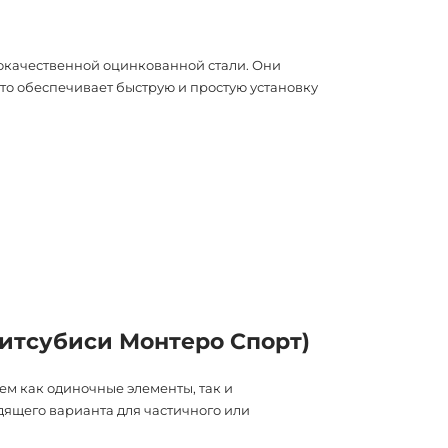
ококачественной оцинкованной стали. Они
то обеспечивает быструю и простую установку
Митсубиси Монтеро Спорт)
ем как одиночные элементы, так и
дящего варианта для частичного или