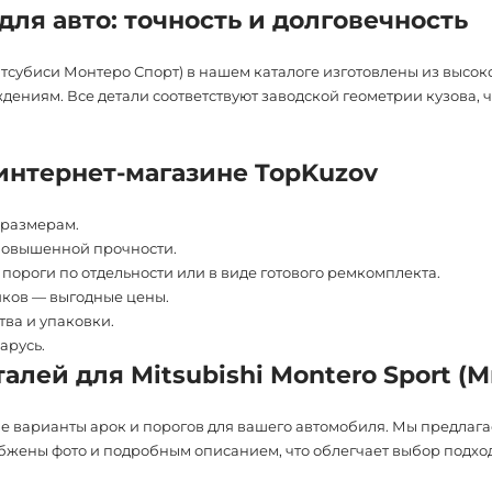
для авто: точность и долговечность
(Митсубиси Монтеро Спорт) в нашем каталоге изготовлены из выс
ениям. Все детали соответствуют заводской геометрии кузова, ч
интернет-магазине TopKuzov
 размерам.
повышенной прочности.
пороги по отдельности или в виде готового ремкомплекта.
иков — выгодные цены.
тва и упаковки.
арусь.
алей для Mitsubishi Montero Sport (
е варианты арок и порогов для вашего автомобиля. Мы предлага
абжены фото и подробным описанием, что облегчает выбор подхо