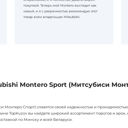
покупкой. Теперь мой Montero выглядит как
новый, и я с уверенностью рекомендую этот
товар всем владельцам Mitsubishi.
bishi Montero Sport (Митсубиси Монт
иси Монтеро Спорт) славятся своей надежностью и проходимост
зине TopKuzov вы найдете широкий ассортимент порогов и арок,
оставкой по Минску и всей Беларуси.