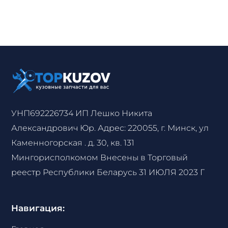
УНП692226734 ИП Лешко Никита
Александрович Юр. Адрес: 220055, г. Минск, ул
Каменногорская . д. 30, кв. 131
Мингорисполкомом Внесены в Торговый
реестр Республики Беларусь 31 ИЮЛЯ 2023 Г
Навигация: