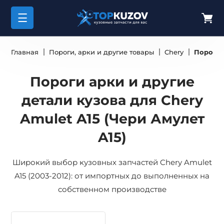
Главная
Пороги, арки и другие товары
Chery
Пороги 
Пороги арки и другие
детали кузова для Chery
Amulet A15 (Чери Амулет
A15)
Широкий выбор кузовных запчастей Chery Amulet
A15 (2003-2012): от импортных до выполненных на
собственном производстве