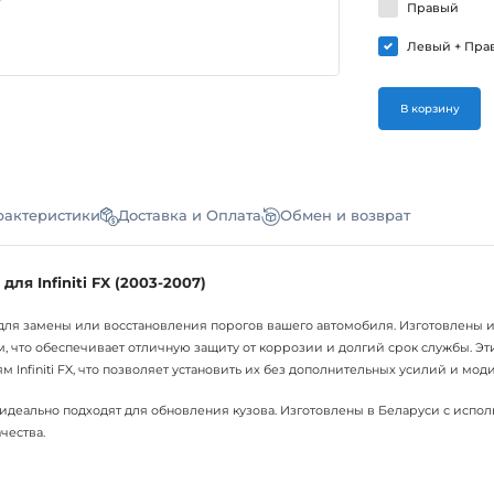
Правый
Левый + Пра
В корзину
рактеристики
Доставка и Оплата
Обмен и возврат
ля Infiniti FX (2003-2007)
ля замены или восстановления порогов вашего автомобиля. Изготовлены 
м, что обеспечивает отличную защиту от коррозии и долгий срок службы. Э
 Infiniti FX, что позволяет установить их без дополнительных усилий и мо
FX идеально подходят для обновления кузова. Изготовлены в Беларуси с исп
чества.