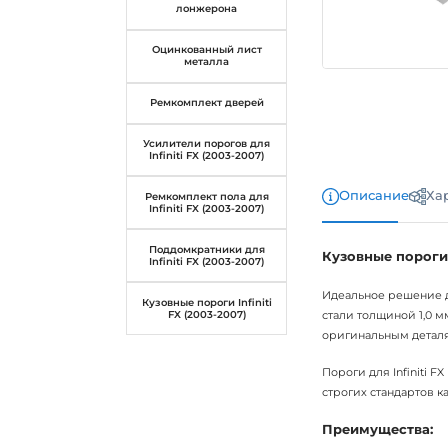
лонжерона
Оцинкованный лист
металла
Ремкомплект дверей
Усилители порогов для
Infiniti FX (2003-2007)
Описание
Ха
Ремкомплект пола для
Infiniti FX (2003-2007)
Поддомкратники для
Кузовные пороги д
Infiniti FX (2003-2007)
Идеальное решение д
Кузовные пороги Infiniti
стали толщиной 1,0 м
FX (2003-2007)
оригинальным деталям
Пороги для Infiniti 
строгих стандартов ка
Преимущества: