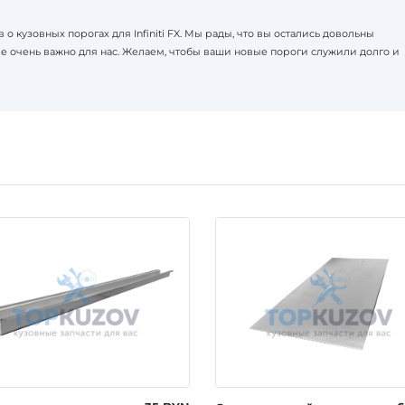
 о кузовных порогах для Infiniti FX. Мы рады, что вы остались довольны
е очень важно для нас. Желаем, чтобы ваши новые пороги служили долго и