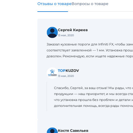
Отзывы о товаре
Вопросы о товаре
Сергей Киреев
13 мая, 2020
Заказал кузовные пороги для Infiniti FX, чтобы 
соответствует заявленной — 1 мм. Установка прош
доволен. Рекомендую, если ищете надежные пороги
TOP
KUZOV
13 мая, 2020
Спасибо, Сергей, за ваш отзыв! Мы рады, что
продукции — наш приоритет, и мы всегда ст
что установка прошла без проблем и детали 
дополнительная помощь, всегда рады помочь
Костя Савельев