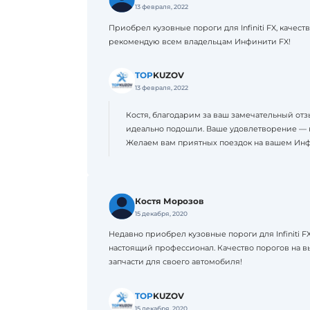
13 февраля, 2022
Приобрел кузовные пороги для Infiniti FX, качес
рекомендую всем владельцам Инфинити FX!
TOP
KUZOV
13 февраля, 2022
Костя, благодарим за ваш замечательный отзы
идеально подошли. Ваше удовлетворение — на
Желаем вам приятных поездок на вашем Ин
Костя Морозов
15 декабря, 2020
Недавно приобрел кузовные пороги для Infiniti F
настоящий профессионал. Качество порогов на вы
запчасти для своего автомобиля!
TOP
KUZOV
15 декабря, 2020