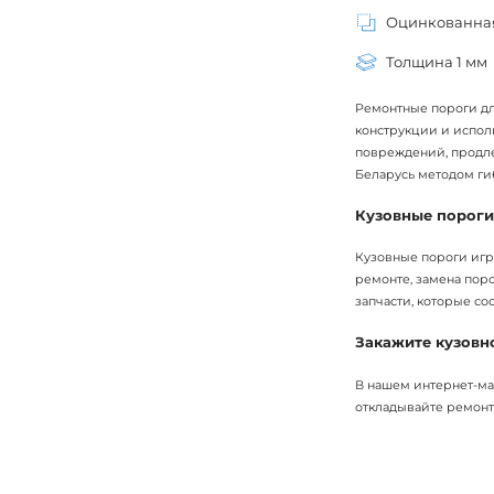
Оцинкованная
Толщина 1 мм
Ремонтные пороги для
конструкции и испол
повреждений, продле
Беларусь методом ги
Кузовные пороги 
Кузовные пороги игр
ремонте, замена пор
запчасти, которые со
Закажите кузовн
В нашем интернет-маг
откладывайте ремонт