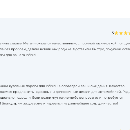
5
заменить старые. Металл оказался качественным, с прочной оцинковкой, толщи
ла без проблем, детали встали как родные. Доставили быстро, покупкой оста
 для вашего Infiniti.
 наши кузовные пороги для Infiniti FX оправдали ваши ожидания. Качество
араемся предложить надежные и долговечные детали для автомобилей. Рады
идеально подошли. Если возникнут какие-либо вопросы или потребуется
! Благодарим за доверие и надеемся на дальнейшее сотрудничество!